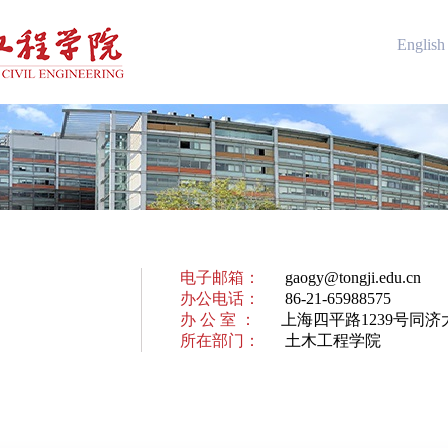
English
电子邮箱：
gaogy@tongji.edu.cn
办公电话：
86-21-65988575
办 公 室 ：
上海四平路1239号同济大
所在部门：
土木工程学院