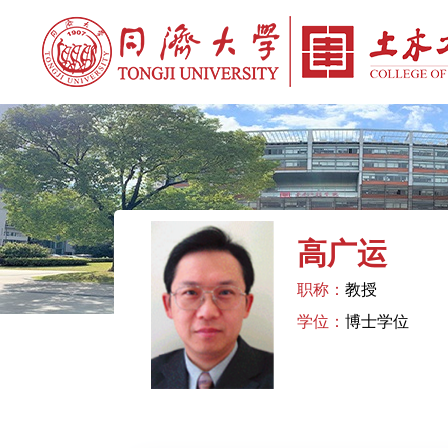
高广运
职称：
教授
学位：
博士学位