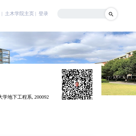
| 土木学院主页
|
登录
学地下工程系, 200092