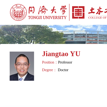
Jiangtao YU
Position：
Professor
Degree：
Doctor