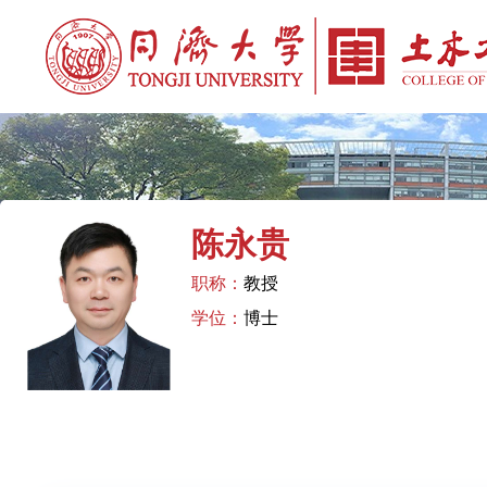
陈永贵
职称：
教授
学位：
博士