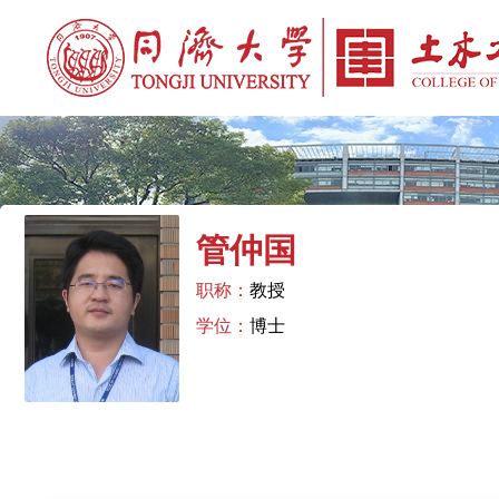
管仲国
职称：
教授
学位：
博士