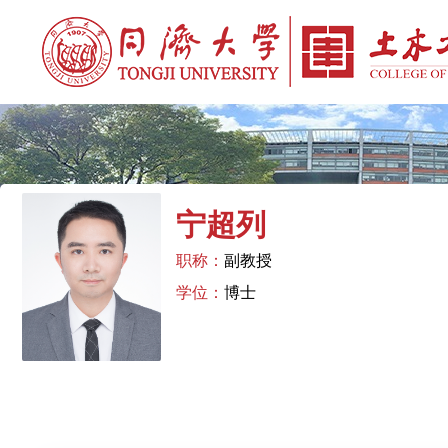
宁超列
职称：
副教授
学位：
博士