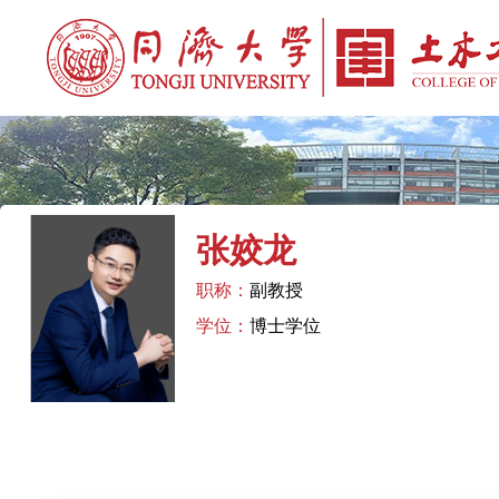
张姣龙
职称：
副教授
学位：
博士学位