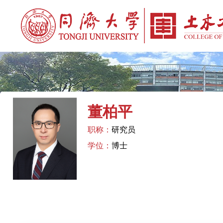
董柏平
职称：
研究员
学位：
博士