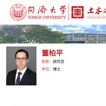
董柏平
职称：
研究员
学位：
博士