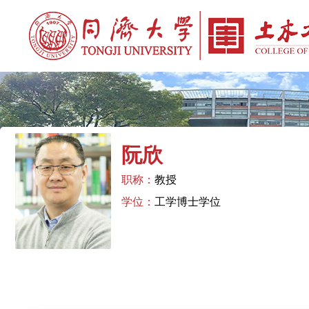
阮欣
职称：
教授
学位：
工学博士学位