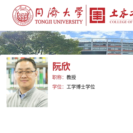
阮欣
职称：
教授
学位：
工学博士学位