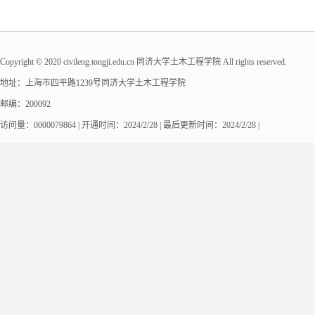
Copyright © 2020 civileng.tongji.edu.cn 同济大学土木工程学院 All rights reserved.
地址：上海市四平路1239号同济大学土木工程学院
邮编：200092
访问量：
0000079864
|
开通时间：
2024
/
2
/
28
| 最后更新时间：
2024
/
2
/
28
|