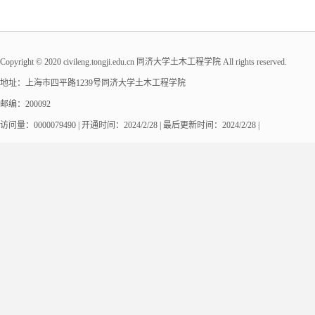
Copyright © 2020 civileng.tongji.edu.cn 同济大学土木工程学院 All rights reserved.
地址：上海市四平路1239号同济大学土木工程学院
邮编：200092
访问量：
0000079490
|
开通时间：
2024
/
2
/
28
| 最后更新时间：
2024
/
2
/
28
|