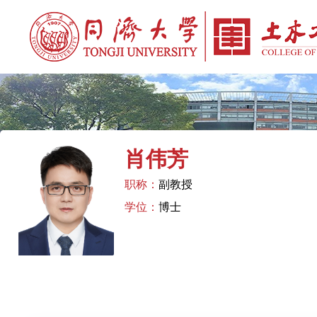
肖伟芳
职称：
副教授
学位：
博士