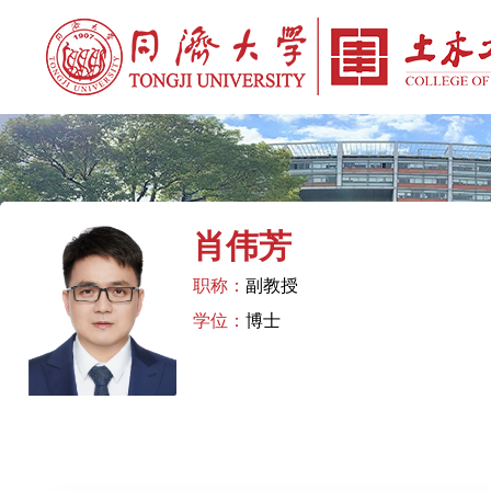
肖伟芳
职称：
副教授
学位：
博士