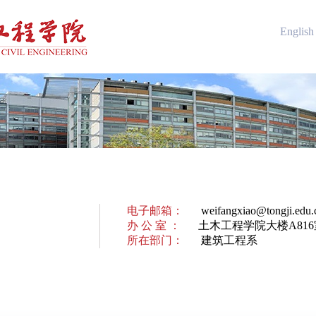
English
电子邮箱：
weifangxiao@tongji.edu.
办 公 室 ：
土木工程学院大楼A816
所在部门：
建筑工程系