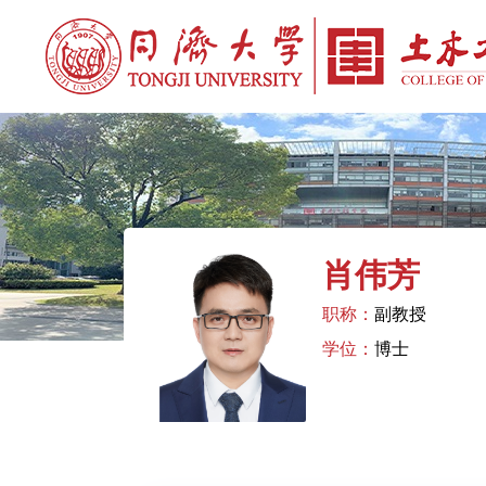
肖伟芳
职称：
副教授
学位：
博士