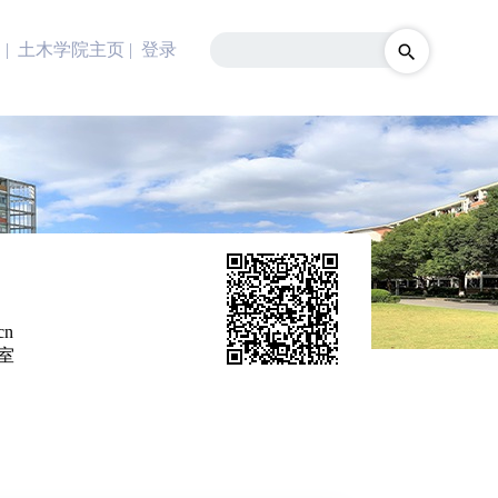
| 土木学院主页
|
登录
cn
室