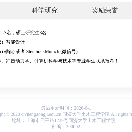
科学研究
奖励荣誉
最后更新时间：
2026
-
6
-
1
ght © 2020 civileng.tongji.edu.cn 同济大学土木工程学院 All rights re
地址：上海市四平路1239号同济大学土木工程学院
邮编：200092